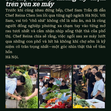
trên yên xe máy
Trước khi cùng nhau đứng bếp, Chef Sam Trần đã dẫn 
Chef Reina Chen len lỏi qua từng ngõ ngách Hà Nội. Với 
Sam, vai trò "chủ nhà" không chỉ là nấu ăn, mà là cùng 
người đồng nghiệp phương xa chạm tay vào từng mớ 
rau tươi nhất và cảm nhận nhịp sống thật thà của phố 
thị. Chef Reina chia sẻ rằng, việc ngồi sau xe máy lướt 
qua những con phố và hít hà không khí chợ sớm là kỷ 
niệm cô trân trọng nhất—một góc nhìn thật thà về tâm 
hồn 
Hà Nội.