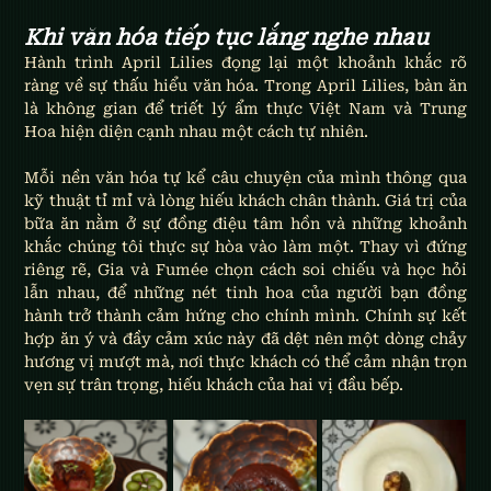
Khi văn hóa tiếp tục lắng nghe nhau 
Hành trình April Lilies đọng lại một khoảnh khắc rõ 
ràng về sự thấu hiểu văn hóa. Trong April Lilies, bàn ăn 
là không gian để triết lý ẩm thực Việt Nam và Trung 
Hoa hiện diện cạnh nhau một cách tự nhiên.
Mỗi nền văn hóa tự kể câu chuyện của mình thông qua 
kỹ thuật tỉ mỉ và lòng hiếu khách chân thành. Giá trị của 
bữa ăn nằm ở sự đồng điệu tâm hồn và những khoảnh 
khắc chúng tôi thực sự hòa vào làm một. Thay vì đứng 
riêng rẽ, Gia và Fumée chọn cách soi chiếu và học hỏi 
lẫn nhau, để những nét tinh hoa của người bạn đồng 
hành trở thành cảm hứng cho chính mình. Chính sự kết 
hợp ăn ý và đầy cảm xúc này đã dệt nên một dòng chảy 
hương vị mượt mà, nơi thực khách có thể cảm nhận trọn 
vẹn sự trân trọng, hiếu khách của hai vị đầu bếp. 