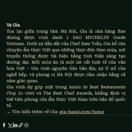
Về Gia
Tọa lạc giữa trung tâm Hà Nội, Gia là nhà hàng fine 
dining được vinh danh 1 SAO MICHELIN Guide 
Vietnam. Dưới sự dẫn dắt của Chef Sam Trần, Gia kể câu 
chuyện ẩm thực Việt qua những thực đơn theo mùa, nơi 
truyền thống được tái hiện bằng tinh thần sáng tạo 
đương đại. Mỗi món ăn là một lát cắt tinh tế của văn 
hóa Việt – tôn vinh nguyên liệu bản địa, sự tỉ mỉ của 
nghề bếp, và phong vị Hà Nội được cảm nhận bằng cả 
năm giác quan.
Gia vinh dự góp mặt trong Asia’s 50 Best Restaurants 
(Top 51–100) và The Best Chef Awards, khẳng định vị 
thế tiên phong của ẩm thực Việt Nam trên bản đồ quốc 
tế.
→ Tìm hiểu thêm về Gia: 
gia-hanoi.com/home