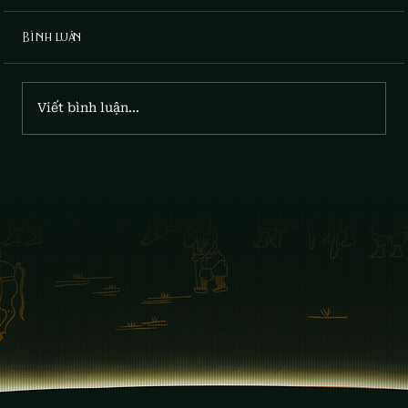
Bình luận
Viết bình luận...
CHUYẾN ĐI TRẢI NGHIỆM QUẢNG NINH
CỦA ĐỘI NGŨ GIA