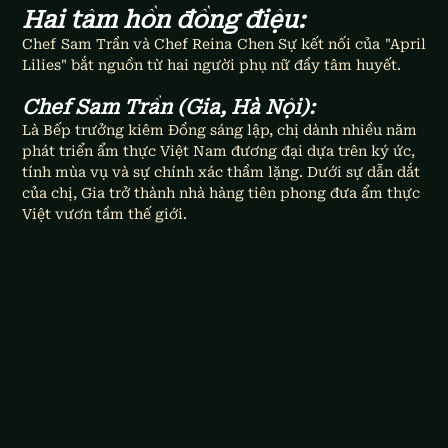
Hai tâm hồn đồng điệu: 
Chef Sam Trần và Chef Reina Chen Sự kết nối của "April 
Lilies" bắt nguồn từ hai người phụ nữ đầy tâm huyết. 
Chef Sam Trần (Gia, Hà Nội): 
Là Bếp trưởng kiêm Đồng sáng lập, chị dành nhiều năm 
phát triển ẩm thực Việt Nam đương đại dựa trên ký ức, 
tính mùa vụ và sự chính xác thầm lặng. Dưới sự dẫn dắt 
của chị, Gia trở thành nhà hàng tiên phong đưa ẩm thực 
Việt vươn tầm thế giới.