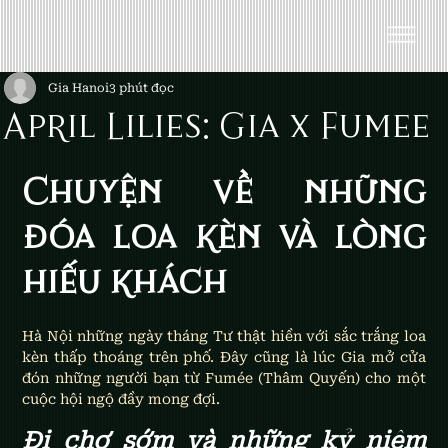
Gia Hanoi
3 phút đọc
April Lilies: Gia x Fumee
Chuyện về những 
đóa loa kèn và lòng 
hiếu khách
Hà Nội những ngày tháng Tư thật hiền với sắc trắng loa 
kèn thấp thoáng trên phố. Đây cũng là lúc Gia mở cửa 
đón những người bạn từ Fumée (Thâm Quyến) cho một 
cuộc hội ngộ đầy mong đợi.
Đi chợ sớm và những kỷ niệm 