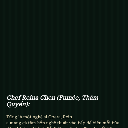
Chef Reina Chen (Fumée, Thâm 
Quyến): 
Từng là một nghệ sĩ Opera, Rein
a mang cả tâm hồn nghệ thuật vào bếp để biến mỗi bữa 