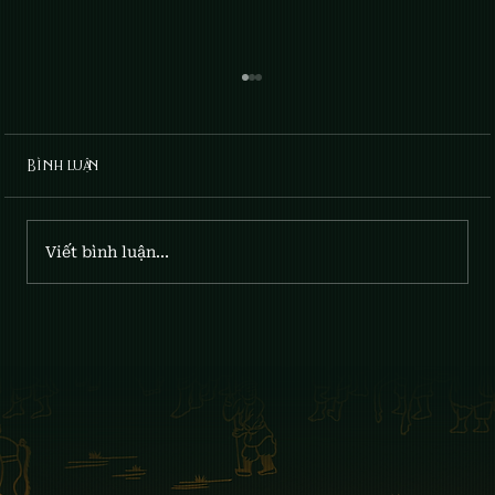
Bình luận
April Lilies: Gia x Fumee
Viết bình luận...