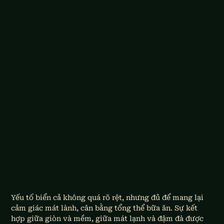
Yếu tố biển cả không quá rõ rệt, nhưng đủ để mang lại 
cảm giác mát lành, cân bằng tổng thể bữa ăn. Sự kết 
hợp giữa giòn và mềm, giữa mát lạnh và đậm đà được 