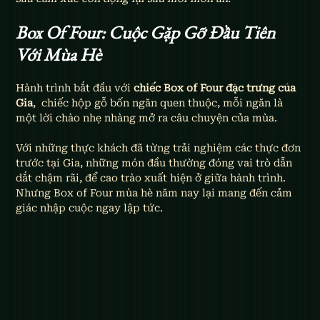
Box Of Four: Cuộc Gặp Gỡ Đầu Tiên 
Với Mùa Hè
Hành trình bắt đầu với 
chiếc Box of Four đặc trưng của 
Gia
,  chiếc hộp gỗ bốn ngăn quen thuộc, mỗi ngăn là 
một lời chào nhẹ nhàng mở ra câu chuyện của mùa.
Với những thực khách đã từng trải nghiệm các thực đơn 
trước tại Gia, những món đầu thường đóng vai trò dẫn 
dắt chậm rãi, để cao trào xuất hiện ở giữa hành trình. 
Nhưng Box of Four mùa hè năm nay lại mang đến cảm 
giác nhập cuộc ngay lập tức.