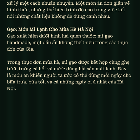
xử lý một cách nhuần nhuyễn. Một món ăn đơn giản về 
hình thức, nhưng thể hiện trình độ cao trong việc kết 
nối những chất liệu không dễ đứng cạnh nhau.
Gạo: Món Mì Lạnh Cho Mùa Hè Hà Nội
Gạo xuất hiện dưới hình hài quen thuộc: mì gạo 
handmade, một dấu ấn không thể thiếu trong các thực 
đơn của Gia.
Trong thực đơn mùa hè, mì gạo được kết hợp cùng ghẹ 
tươi, trứng cá hồi và nước dùng hải sản mát lạnh. Đây 
là món ăn khiến người ta ước có thể dùng mỗi ngày cho 
bữa trưa, bữa tối, và cả những ngày oi ả nhất của Hà 
Nội.