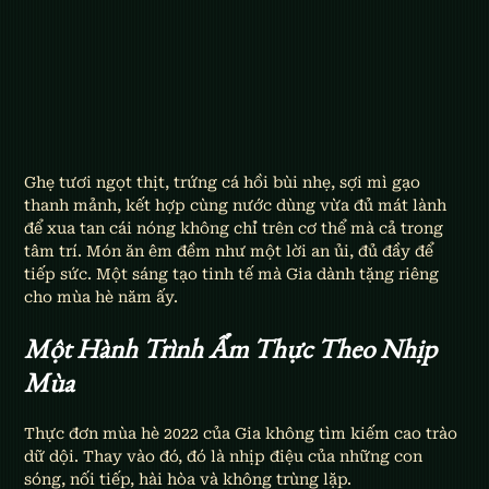
Ghẹ tươi ngọt thịt, trứng cá hồi bùi nhẹ, sợi mì gạo 
thanh mảnh, kết hợp cùng nước dùng vừa đủ mát lành 
để xua tan cái nóng không chỉ trên cơ thể mà cả trong 
tâm trí. Món ăn êm đềm như một lời an ủi, đủ đầy để 
tiếp sức. Một sáng tạo tinh tế mà Gia dành tặng riêng 
cho mùa hè năm ấy.
Một Hành Trình Ẩm Thực Theo Nhịp 
Mùa
Thực đơn mùa hè 2022 của Gia không tìm kiếm cao trào 
dữ dội. Thay vào đó, đó là nhịp điệu của những con 
sóng, nối tiếp, hài hòa và không trùng lặp.