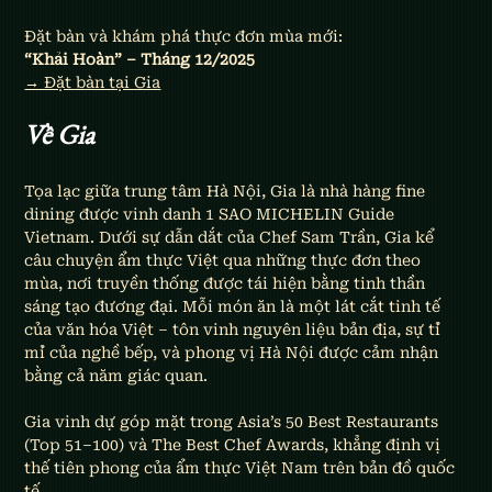
Đặt bàn và khám phá thực đơn mùa mới:
“Khải Hoàn” – Tháng 12/2025
→ Đặt bàn tại Gia
Về Gia
Tọa lạc giữa trung tâm Hà Nội, Gia là nhà hàng fine 
dining được vinh danh 1 SAO MICHELIN Guide 
Vietnam. Dưới sự dẫn dắt của Chef Sam Trần, Gia kể 
câu chuyện ẩm thực Việt qua những thực đơn theo 
mùa, nơi truyền thống được tái hiện bằng tinh thần 
sáng tạo đương đại. Mỗi món ăn là một lát cắt tinh tế 
của văn hóa Việt – tôn vinh nguyên liệu bản địa, sự tỉ 
mỉ của nghề bếp, và phong vị Hà Nội được cảm nhận 
bằng cả năm giác quan.
Gia vinh dự góp mặt trong Asia’s 50 Best Restaurants 
(Top 51–100) và The Best Chef Awards, khẳng định vị 
thế tiên phong của ẩm thực Việt Nam trên bản đồ quốc 
tế.