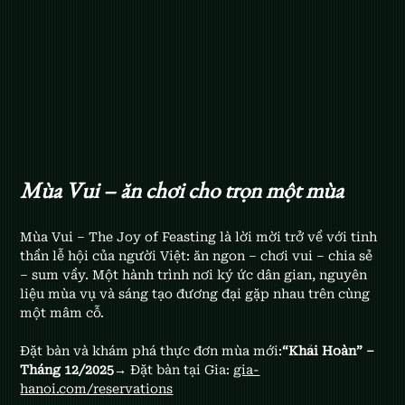
Mùa Vui – ăn chơi cho trọn một mùa
Mùa Vui – The Joy of Feasting là lời mời trở về với tinh 
thần lễ hội của người Việt: ăn ngon – chơi vui – chia sẻ 
– sum vầy. Một hành trình nơi ký ức dân gian, nguyên 
liệu mùa vụ và sáng tạo đương đại gặp nhau trên cùng 
một mâm cỗ.
Đặt bàn và khám phá thực đơn mùa mới:
“Khải Hoàn” – 
Tháng 12/2025
→ Đặt bàn tại Gia: 
gia-
hanoi.com/reservations