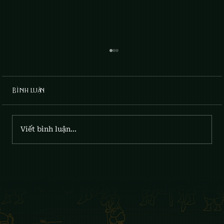
Bình luận
April Lilies: Gia x Fumee
Viết bình luận...