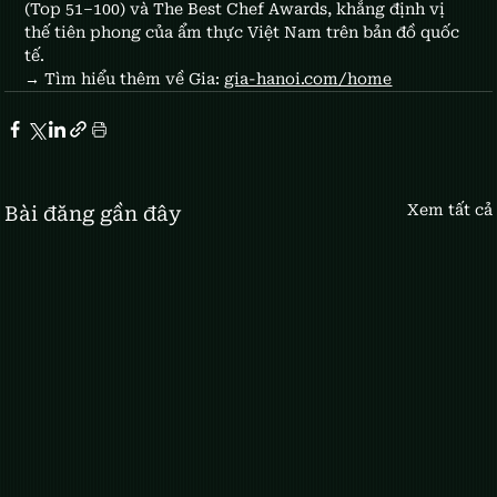
(Top 51–100) và The Best Chef Awards, khẳng định vị 
thế tiên phong của ẩm thực Việt Nam trên bản đồ quốc 
tế.
→ Tìm hiểu thêm về Gia: 
gia-hanoi.com/home
Xem tất cả
Bài đăng gần đây