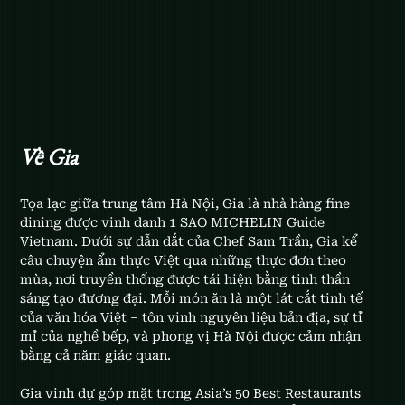
Về Gia
Tọa lạc giữa trung tâm Hà Nội, Gia là nhà hàng fine 
dining được vinh danh 1 SAO MICHELIN Guide 
Vietnam. Dưới sự dẫn dắt của Chef Sam Trần, Gia kể 
câu chuyện ẩm thực Việt qua những thực đơn theo 
mùa, nơi truyền thống được tái hiện bằng tinh thần 
sáng tạo đương đại. Mỗi món ăn là một lát cắt tinh tế 
của văn hóa Việt – tôn vinh nguyên liệu bản địa, sự tỉ 
mỉ của nghề bếp, và phong vị Hà Nội được cảm nhận 
bằng cả năm giác quan.
Gia vinh dự góp mặt trong Asia’s 50 Best Restaurants 