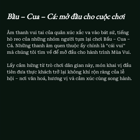
Bầu – Cua – Cá: mở đầu cho cuộc chơi
Âm thanh vui tai của quân xúc xắc va vào bát sứ, tiếng 
hò reo của những nhóm người tụm lại chơi Bầu – Cua – 
Cá. Những thanh âm quen thuộc ấy chính là “cái vui” 
mà chúng tôi tìm về để mở đầu cho hành trình Mùa Vui.
Lấy cảm hứng từ trò chơi dân gian này, món khai vị đầu 
tiên đưa thực khách trở lại không khí rộn ràng của lễ 
hội – nơi văn hoá, hương vị và cảm xúc cùng song hành.