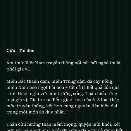
Cừu | Tỏi đen
Ẩm thực Việt Nam truyền thống nổi bật bởi nghệ thuật 
phối gia vị.
Miền Bắc thanh đạm, miền Trung đậm đà cay nồng, 
miền Nam béo ngọt hài hoà – tất cả là kết quả của quá 
trình thích nghi với môi trường sống. Thấu hiểu từng 
loại gia vị, Gia tìm ra điểm giao thoa của 6–8 loại thảo 
mộc truyền thống, kết hợp cùng nguyên liệu hiện đại 
trong một món ăn duy nhất.
Thăn cừu nướng than mềm mọng, quyện mùi khói, kết 
hợp sốt nấm nghiền và tỏi đen đậm đà – tất cả được kết 