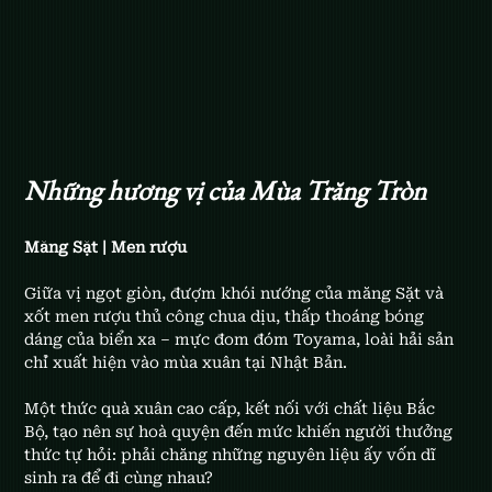
Những hương vị của Mùa Trăng Tròn
Măng Sặt | Men rượu
Giữa vị ngọt giòn, đượm khói nướng của măng Sặt và 
xốt men rượu thủ công chua dịu, thấp thoáng bóng 
dáng của biển xa – mực đom đóm Toyama, loài hải sản 
chỉ xuất hiện vào mùa xuân tại Nhật Bản.
Một thức quà xuân cao cấp, kết nối với chất liệu Bắc 
Bộ, tạo nên sự hoà quyện đến mức khiến người thưởng 
thức tự hỏi: phải chăng những nguyên liệu ấy vốn dĩ 
sinh ra để đi cùng nhau?