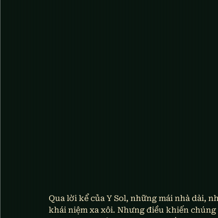
Qua lời kể của Y Sol, những mái nhà dài, nh
khái niệm xa xôi. Nhưng điều khiến chúng t