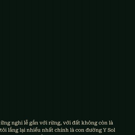
ững nghi lễ gắn với rừng, với đất không còn là 
ôi lắng lại nhiều nhất chính là con đường Y Sol 