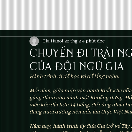
Gia Hanoi
22 thg 2
4 phút đọc
CHUYẾN ĐI TRẢI N
CỦA ĐỘI NGŨ GIA
Hành trình đi để học và để lắng nghe.
Mỗi năm, giữa nhịp vận hành khắt khe của 
gắng dành cho mình một khoảng dừng. Đó l
việc kéo dài hơn 14 tiếng, để cùng nhau bư
đang nuôi dưỡng nên nền ẩm thực Việt Na
Năm nay, hành trình ấy đưa Gia trở về Tây