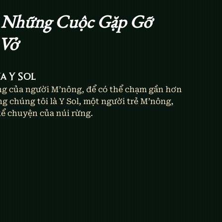
 Những Cuộc Gặp Gỡ 
 Vở
a Y Sol
ng của người M’nông, để có thể chạm gần hơn 
 chúng tôi là Y Sol, một người trẻ M’nông, 
kể chuyện của núi rừng.