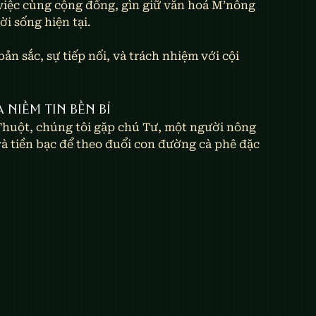
 việc cùng cộng đồng, gìn giữ văn hoá M’nông 
i sống hiện tại.
ản sắc, sự tiếp nối, và trách nhiệm với cội 
niềm tin bền bỉ
Thuột, chúng tôi gặp chú Tư, một người nông 
à tiền bạc để theo đuổi con đường cà phê đặc 