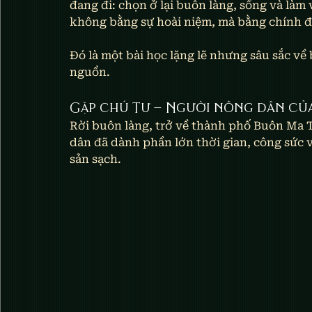
đang đi: chọn ở lại buôn làng, sống và làm
không bằng sự hoài niệm, mà bằng chính đờ
Đó là một bài học lặng lẽ nhưng sâu sắc về b
nguồn.
Gặ p chú Tư – Người nông dân của 
Rời buôn làng, trở về thành phố Buôn Ma 
dân đã dành phần lớn thời gian, công sức v
sản sạch.