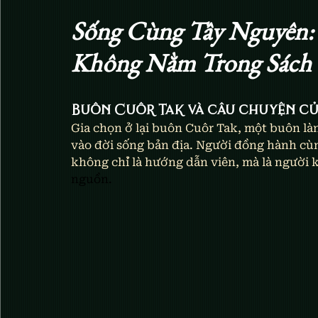
Sống Cùng Tây Nguyên:
Không Nằm Trong Sách
Buôn Cuôr Tak và câu chuyện củ
Gia chọn ở lại buôn Cuôr Tak, một buôn là
vào đời sống bản địa. Người đồng hành cùng
không chỉ là hướng dẫn viên, mà là người 
nguồn.